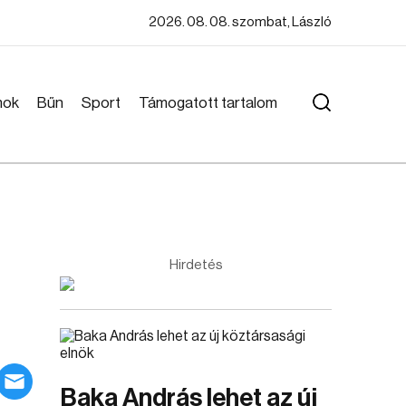
2026. 08. 08. szombat, László
mok
Bűn
Sport
Támogatott tartalom
Hirdetés
Baka András lehet az új