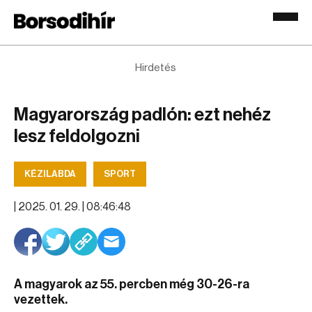
Hirdetés
Magyarország padlón: ezt nehéz
lesz feldolgozni
KÉZILABDA
SPORT
|
2025. 01. 29. | 08:46:48
A magyarok az 55. percben még 30-26-ra
vezettek.