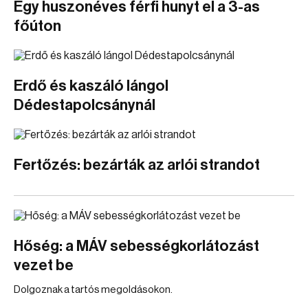
Egy huszonéves férfi hunyt el a 3-as
főúton
Erdő és kaszáló lángol
Dédestapolcsánynál
Fertőzés: bezárták az arlói strandot
Hőség: a MÁV sebességkorlátozást
vezet be
Dolgoznak a tartós megoldásokon.