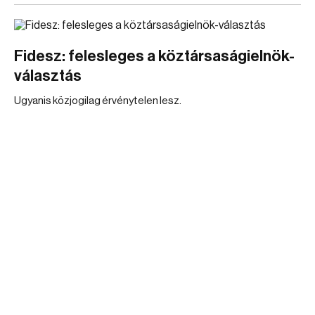
Fidesz: felesleges a köztársaságielnök-
választás
Ugyanis közjogilag érvénytelen lesz.