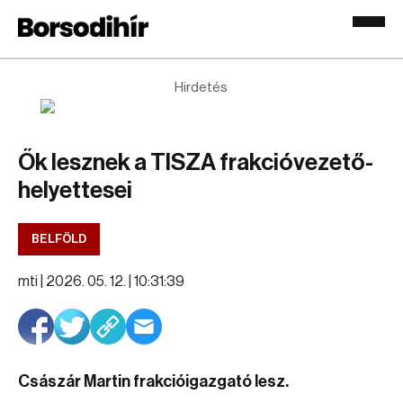
Hirdetés
Ők lesznek a TISZA frakcióvezető-
helyettesei
BELFÖLD
mti |
2026. 05. 12. | 10:31:39
Császár Martin frakcióigazgató lesz.