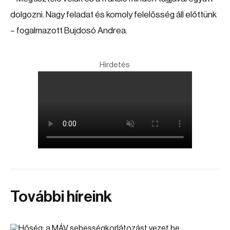
dolgozni. Nagy feladat és komoly felelősség áll előttünk
– fogalmazott Bujdosó Andrea.
Hirdetés
További híreink