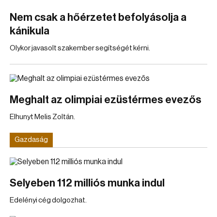
Nem csak a hőérzetet befolyásolja a
kánikula
Olykor javasolt szakember segítségét kérni.
Meghalt az olimpiai ezüstérmes evezős
Elhunyt Melis Zoltán.
Gazdaság
Selyeben 112 milliós munka indul
Edelényi cég dolgozhat.