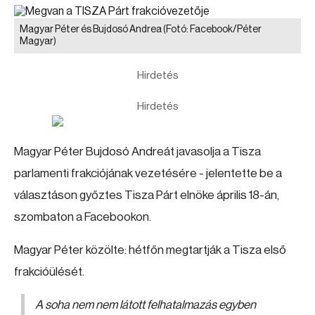
Magyar Péter és Bujdosó Andrea
(Fotó: Facebook/Péter
Magyar)
Hirdetés
Hirdetés
Magyar Péter Bujdosó Andreát javasolja a Tisza
parlamenti frakciójának vezetésére - jelentette be a
választáson győztes Tisza Párt elnöke április 18-án,
szombaton a Facebookon.
Magyar Péter közölte: hétfőn megtartják a Tisza első
frakcióülését.
A soha nem nem látott felhatalmazás egyben