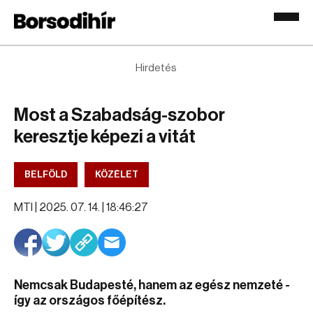
Hirdetés
Most a Szabadság-szobor
keresztje képezi a vitát
BELFÖLD
KÖZÉLET
MTI |
2025. 07. 14. | 18:46:27
Nemcsak Budapesté, hanem az egész nemzeté -
így az országos főépítész.