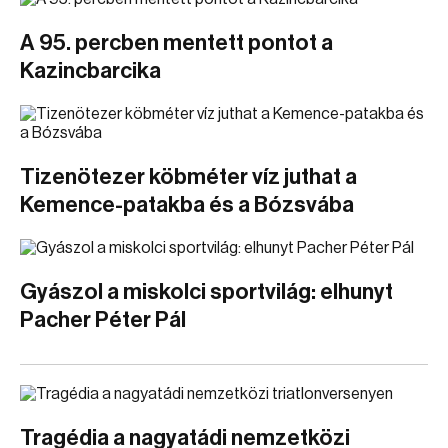
A 95. percben mentett pontot a
Kazincbarcika
Tizenötezer köbméter víz juthat a
Kemence-patakba és a Bózsvába
Gyászol a miskolci sportvilág: elhunyt
Pacher Péter Pál
Tragédia a nagyatádi nemzetközi