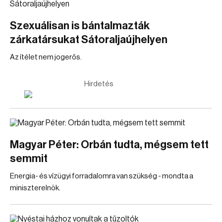
Szexuálisan is bántalmazták
zárkatársukat Sátoraljaújhelyen
Az ítélet nem jogerős.
Hirdetés
Magyar Péter: Orbán tudta, mégsem tett
semmit
Energia- és vízügyi forradalomra van szükség - mondta a
miniszterelnök.