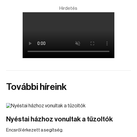
Hirdetés
További híreink
Nyéstai házhoz vonultak a tűzoltók
Encsről érkezett a segítség.