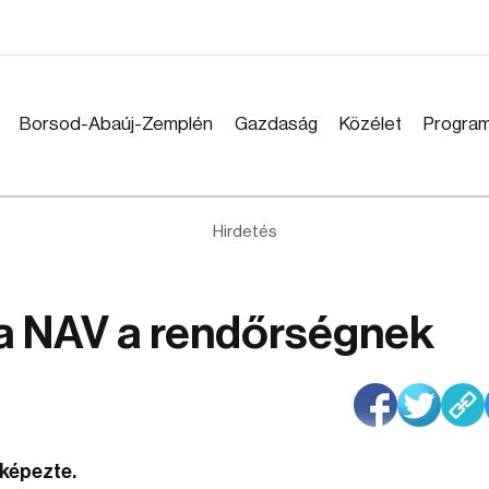
Borsod-Abaúj-Zemplén
Gazdaság
Közélet
Progra
Hirdetés
a NAV a rendőrségnek
képezte.