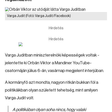
Varga Judit
(Fotó: Varga Judit/Facebook)
Hirdetés
Hirdetés
Varga Juditban miniszterelnöki képességek voltak -
jelentette ki Orbán Viktor a Mandiner YouTube-
csatornáján július 6-án, vasárnap megjelent interjúban.
A kormányfő azt mondta, nagyon ritkán bukkan föl a
politikáikban olyan született tehetség, mint amilyen
Varga Judit volt.
A politikában olyan soha nincs, hogy valaki