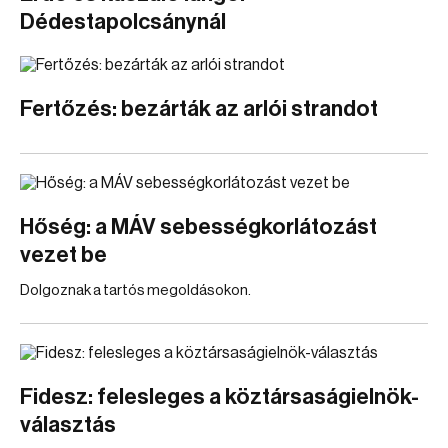
Dédestapolcsánynál
Fertőzés: bezárták az arlói strandot
Hőség: a MÁV sebességkorlátozást
vezet be
Dolgoznak a tartós megoldásokon.
Fidesz: felesleges a köztársaságielnök-
választás