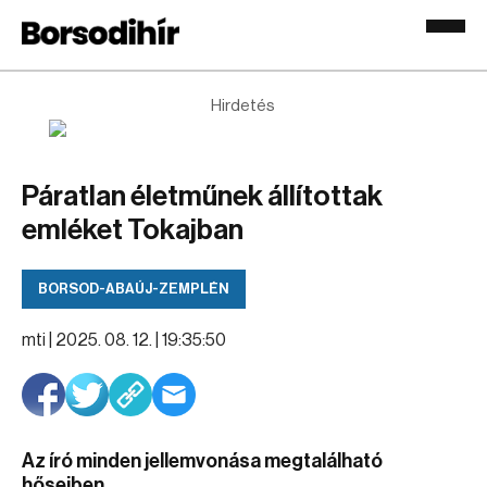
Hirdetés
Páratlan életműnek állítottak
emléket Tokajban
BORSOD-ABAÚJ-ZEMPLÉN
mti |
2025. 08. 12. | 19:35:50
Az író minden jellemvonása megtalálható
hőseiben.