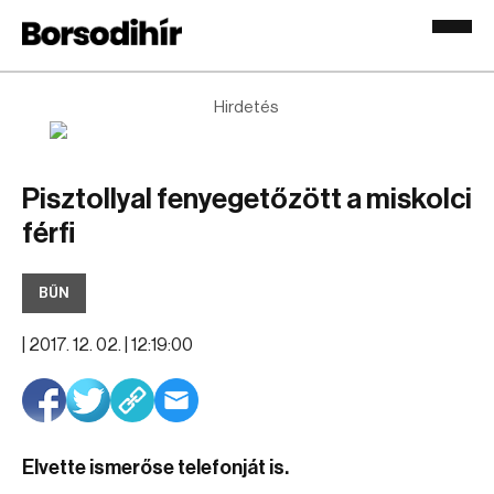
Hirdetés
Pisztollyal fenyegetőzött a miskolci
férfi
BŰN
|
2017. 12. 02. | 12:19:00
Elvette ismerőse telefonját is.