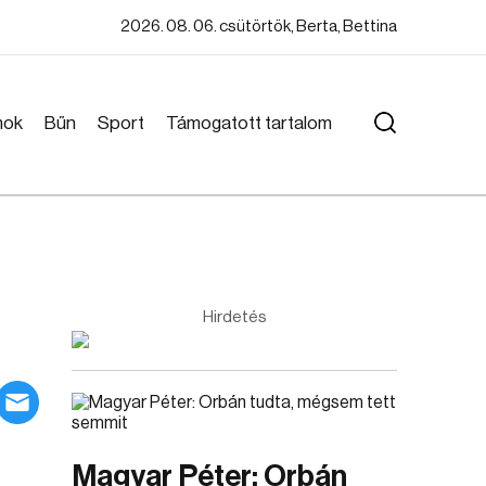
2026. 08. 06. csütörtök, Berta, Bettina
mok
Bűn
Sport
Támogatott tartalom
Hirdetés
Magyar Péter: Orbán