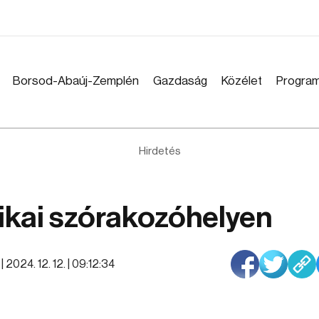
Borsod-Abaúj-Zemplén
Gazdaság
Közélet
Progra
Hirdetés
ikai szórakozóhelyen
 |
2024. 12. 12. | 09:12:34