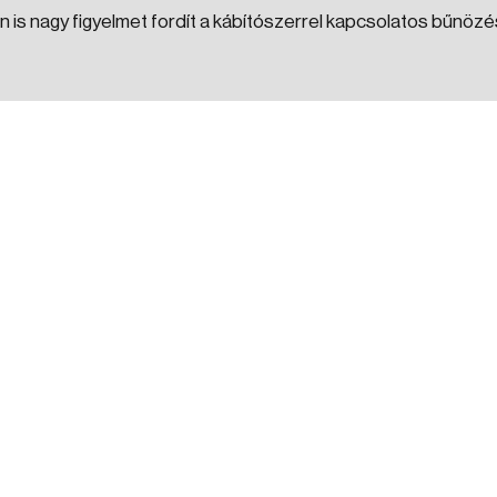
is nagy figyelmet fordít a kábítószerrel kapcsolatos bűnözé