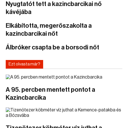
Nyugtatót tett a kazincbarcikai nő
kávéjába
Elkábította, megerőszakolta a
kazincbarcikai nőt
Álbróker csapta be a borsodi nőt
Ezt olvasta már?
A 95. percben mentett pontot a
Kazincbarcika