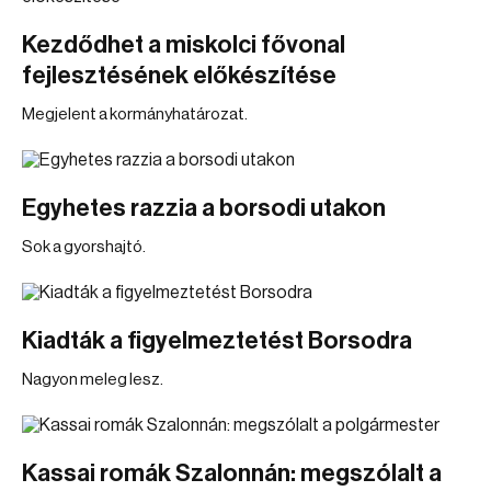
Kezdődhet a miskolci fővonal
fejlesztésének előkészítése
Megjelent a kormányhatározat.
Egyhetes razzia a borsodi utakon
Sok a gyorshajtó.
Kiadták a figyelmeztetést Borsodra
Nagyon meleg lesz.
Kassai romák Szalonnán: megszólalt a