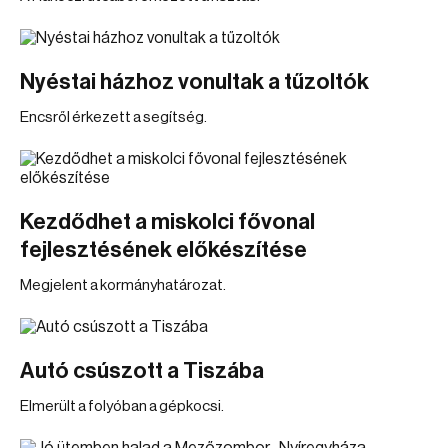
Nyéstai házhoz vonultak a tűzoltók
Encsről érkezett a segítség.
Kezdődhet a miskolci fővonal
fejlesztésének előkészítése
Megjelent a kormányhatározat.
Autó csúszott a Tiszába
Elmerült a folyóban a gépkocsi.