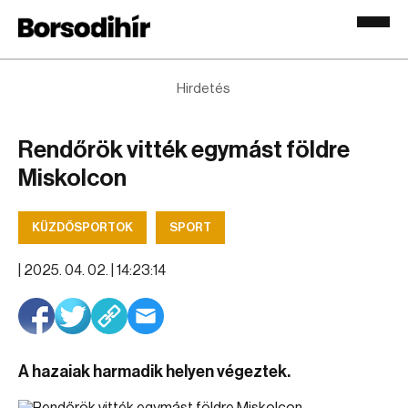
Hirdetés
Rendőrök vitték egymást földre
Miskolcon
KÜZDŐSPORTOK
SPORT
|
2025. 04. 02. | 14:23:14
A hazaiak harmadik helyen végeztek.