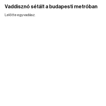
Vaddisznó sétált a budapesti metróban
Lelőtte egy vadász.