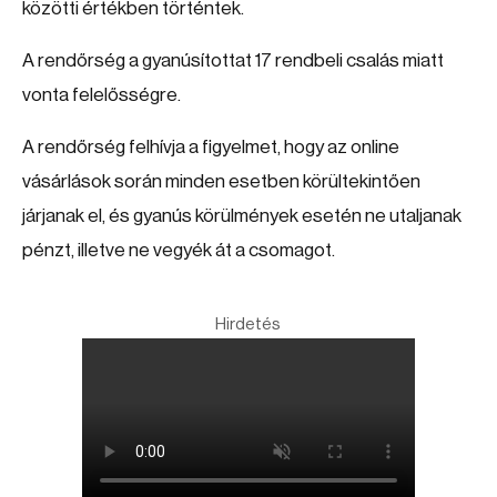
közötti értékben történtek.
A rendőrség a gyanúsítottat 17 rendbeli csalás miatt
vonta felelősségre.
A rendőrség felhívja a figyelmet, hogy az online
vásárlások során minden esetben körültekintően
járjanak el, és gyanús körülmények esetén ne utaljanak
pénzt, illetve ne vegyék át a csomagot.
Hirdetés