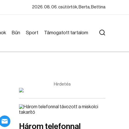
2026. 08. 06. csütörtök, Berta, Bettina
mok
Bűn
Sport
Támogatott tartalom
Hirdetés
Három telefonnal