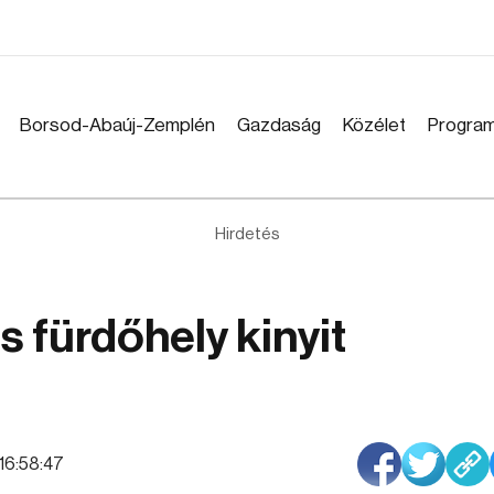
Borsod-Abaúj-Zemplén
Gazdaság
Közélet
Progra
Hirdetés
 fürdőhely kinyit
 16:58:47