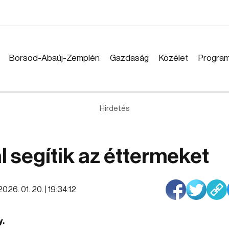
Borsod-Abaúj-Zemplén
Gazdaság
Közélet
Progra
Hirdetés
al segítik az éttermeket
2026. 01. 20. | 19:34:12
y.