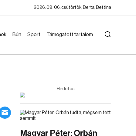
2026. 08. 06. csütörtök, Berta, Bettina
mok
Bűn
Sport
Támogatott tartalom
Hirdetés
Magyar Péter: Orbán