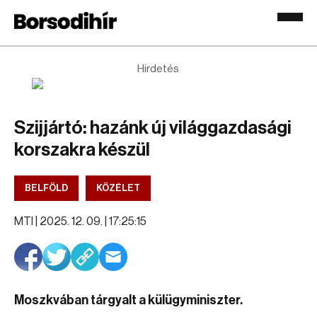
Hirdetés
Szijjártó: hazánk új világgazdasági
korszakra készül
BELFÖLD
KÖZÉLET
MTI |
2025. 12. 09. | 17:25:15
Moszkvában tárgyalt a külügyminiszter.