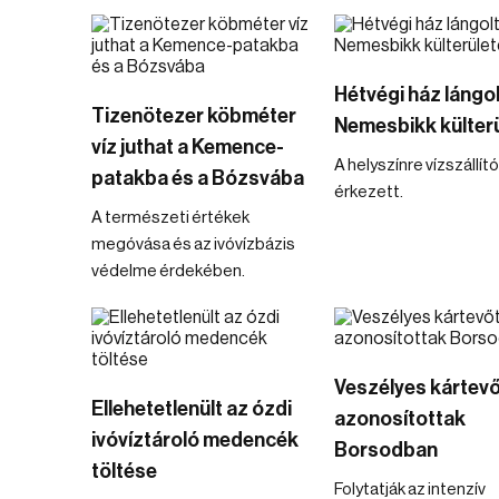
Hétvégi ház lángol
Tizenötezer köbméter
Nemesbikk külter
víz juthat a Kemence-
A helyszínre vízszállító
patakba és a Bózsvába
érkezett.
A természeti értékek
megóvása és az ivóvízbázis
védelme érdekében.
Veszélyes kártevő
Ellehetetlenült az ózdi
azonosítottak
ivóvíztároló medencék
Borsodban
töltése
Folytatják az intenzív