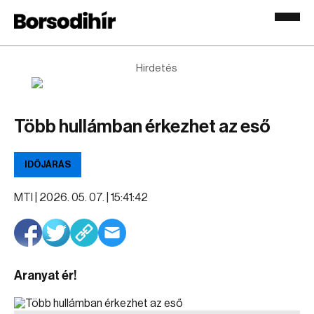
Hirdetés
Több hullámban érkezhet az eső
IDŐJÁRÁS
MTI |
2026. 05. 07. | 15:41:42
Aranyat ér!