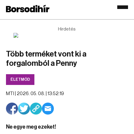
Hirdetés
Több terméket vont ki a
forgalomból a Penny
ÉLETMÓD
MTI |
2026. 05. 08. | 13:52:19
Ne egye meg ezeket!