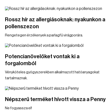
Rossz hír az allergiásoknak: nyakunkon a
pollenszezon
Rengetegen érzékenyek a parlagfű virágporára.
Potencianövelőket vontak ki a
forgalomból
Vényköteles gyógyszerekben alkalmazott hatóanyagokat
tartalmaznak.
Népszerű terméket hívott vissza a Penny
Ne fogyassza el!