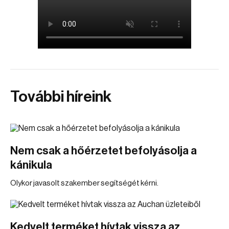
További híreink
Nem csak a hőérzetet befolyásolja a
kánikula
Olykor javasolt szakember segítségét kérni.
Kedvelt terméket hívtak vissza az