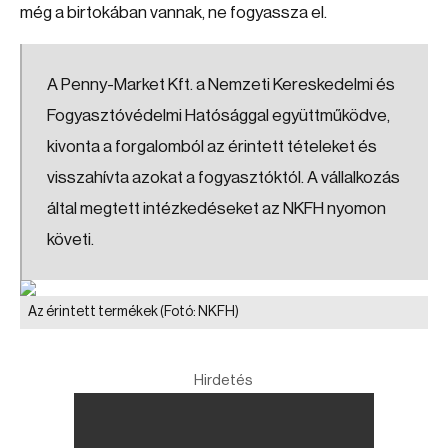
még a birtokában vannak, ne fogyassza el.
A Penny-Market Kft. a Nemzeti Kereskedelmi és
Fogyasztóvédelmi Hatósággal együttműködve,
kivonta a forgalomból az érintett tételeket és
visszahívta azokat a fogyasztóktól. A vállalkozás
által megtett intézkedéseket az NKFH nyomon
követi.
Az érintett termékek
(Fotó: NKFH)
Hirdetés