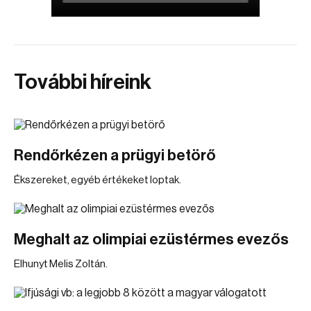
További híreink
Rendőrkézen a prügyi betörő
Ékszereket, egyéb értékeket loptak.
Meghalt az olimpiai ezüstérmes evezős
Elhunyt Melis Zoltán.