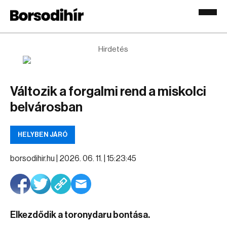
Hirdetés
Változik a forgalmi rend a miskolci
belvárosban
HELYBEN JÁRÓ
borsodihir.hu |
2026. 06. 11. | 15:23:45
Elkezdődik a toronydaru bontása.