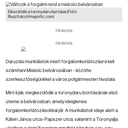
Elkezdődik a toronydaru bontása
(Fotó:
Illusztráció/magnific.com)
Hirdetés
Hirdetés
Daruzási munkálatok miatt forgalomkorlátozásra kell
számítani Miskolc belvárosában - közölte
szerkesztőségünkkel a város polgármesteri hivatala.
Mint írják: megkezdődik a toronydaru bontásának első
üteme a belvárosban, amely ideiglenes
forgalomkorlátozásokkal jár. A munkálatok ideje alatt a
Kálvin János utca–Papszer utca, valamint a Toronyalja