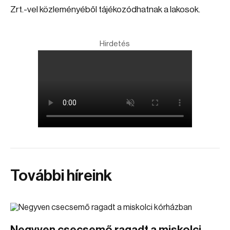
Zrt.-vel közleményéből tájékozódhatnak a lakosok.
Hirdetés
További híreink