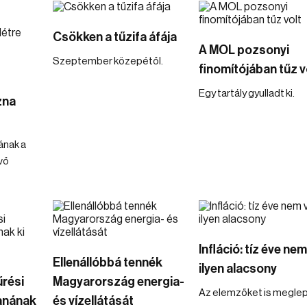
Csökken a tűzifa áfája
A MOL pozsonyi
Szeptember közepétől.
finomítójában tűz v
Egy tartály gyulladt ki.
zna
ának a
vő
Infláció: tíz éve nem
Ellenállóbbá tennék
ilyen alacsony
rési
Magyarország energia-
Az elemzőket is meglep
tanának
és vízellátását