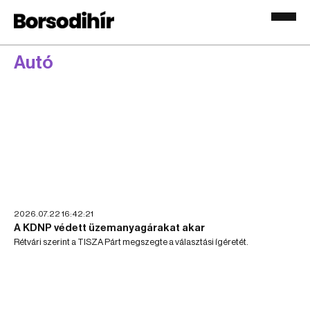
Autó
2026.07.22 16:42:21
A KDNP védett üzemanyagárakat akar
Rétvári szerint a TISZA Párt megszegte a választási ígéretét.