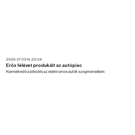
2026.07.03 15:23:04
Erős félévet produkált az autópiac
Kiemelkedő a bővülés az elektromos autók szegmensében.