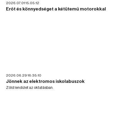
2026.07.01 15:05:12
Erőt és könnyedséget a kétütemű motorokkal
2026.06.29 16:35:10
Jönnek az elektromos iskolabuszok
Zöld lendület az oktatásban.