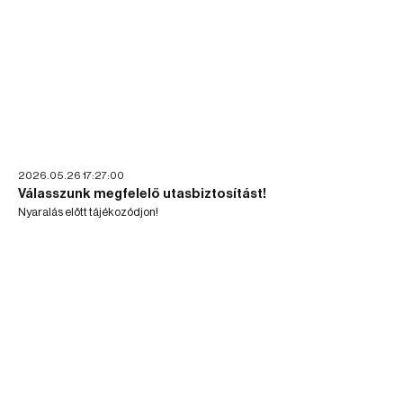
2026.05.26 17:27:00
Válasszunk megfelelő utasbiztosítást!
Nyaralás előtt tájékozódjon!