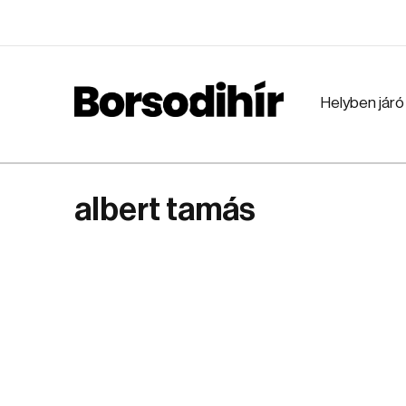
Helyben járó
albert tamás