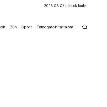
2026. 08. 07. péntek, Ibolya
mok
Bűn
Sport
Támogatott tartalom