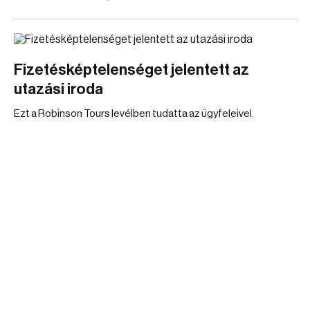
Fizetésképtelenséget jelentett az
utazási iroda
Ezt a Robinson Tours levélben tudatta az ügyfeleivel.