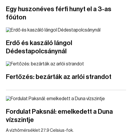
Egy huszonéves férfi hunyt el a 3-as
főúton
Erdő és kaszáló lángol
Dédestapolcsánynál
Fertőzés: bezárták az arlói strandot
Fordulat Paksnál: emelkedett a Duna
vízszintje
A vízhőmérséklet 27,9 Celsius-fok.