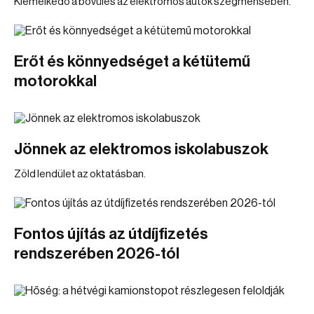
Kiemelkedő a bővülés az elektromos autók szegmensében.
Erőt és könnyedséget a kétütemű
motorokkal
Jönnek az elektromos iskolabuszok
Zöld lendület az oktatásban.
Fontos újítás az útdíjfizetés
rendszerében 2026-tól