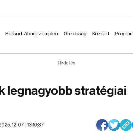
Borsod-Abaúj-Zemplén
Gazdaság
Közélet
Progra
Hirdetés
ik legnagyobb stratégiai
2025. 12. 07. | 13:10:37