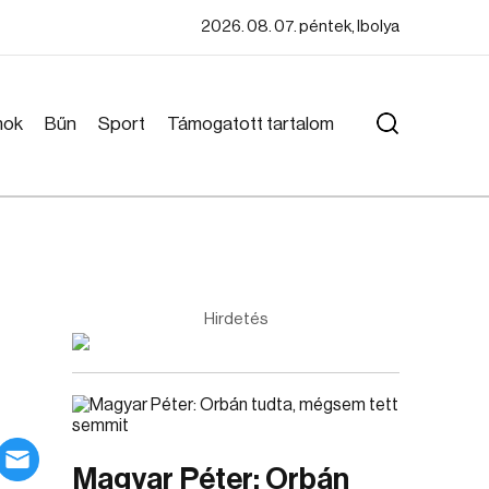
2026. 08. 07. péntek, Ibolya
mok
Bűn
Sport
Támogatott tartalom
Hirdetés
Magyar Péter: Orbán