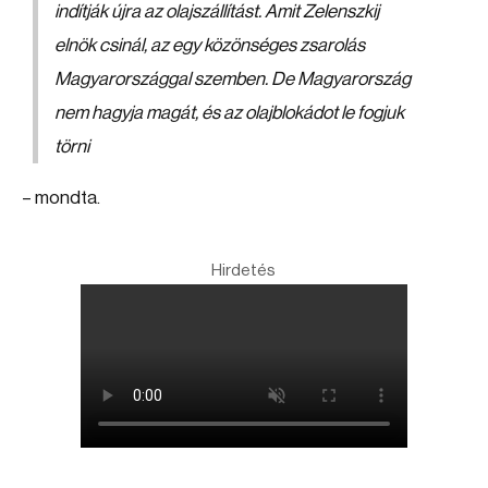
indítják újra az olajszállítást. Amit Zelenszkij
elnök csinál, az egy közönséges zsarolás
Magyarországgal szemben. De Magyarország
nem hagyja magát, és az olajblokádot le fogjuk
törni
– mondta.
Hirdetés