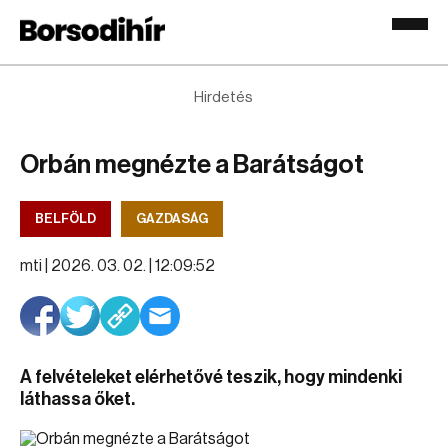
Hirdetés
Orbán megnézte a Barátságot
BELFÖLD
GAZDASÁG
mti |
2026. 03. 02. | 12:09:52
A felvételeket elérhetővé teszik, hogy mindenki
láthassa őket.