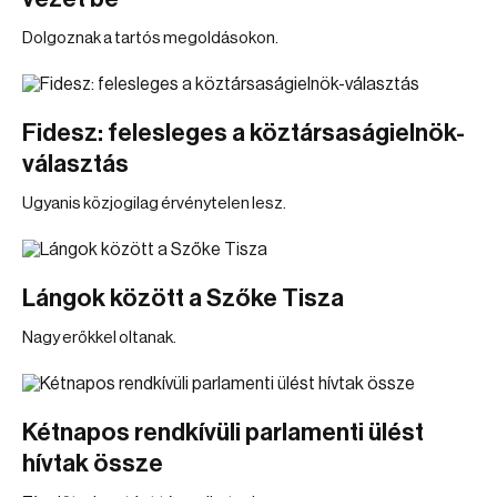
Dolgoznak a tartós megoldásokon.
Fidesz: felesleges a köztársaságielnök-
választás
Ugyanis közjogilag érvénytelen lesz.
Lángok között a Szőke Tisza
Nagy erőkkel oltanak.
Kétnapos rendkívüli parlamenti ülést
hívtak össze