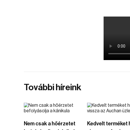
További híreink
Nem csak a hőérzetet
Kedvelt terméket 