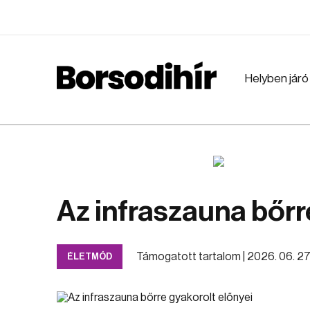
Helyben járó
Az infraszauna bőrr
Támogatott tartalom |
2026. 06. 27. 
ÉLETMÓD