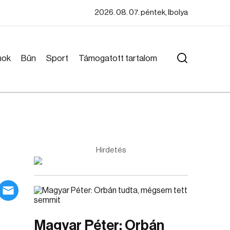
2026. 08. 07. péntek, Ibolya
mok
Bűn
Sport
Támogatott tartalom
Hirdetés
Magyar Péter: Orbán