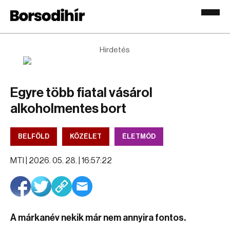
Hirdetés
Egyre több fiatal vásárol
alkoholmentes bort
BELFÖLD
KÖZÉLET
ÉLETMÓD
MTI |
2026. 05. 28. | 16:57:22
A márkanév nekik már nem annyira fontos.