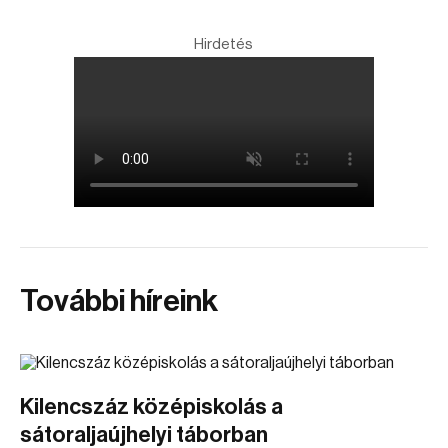
Hirdetés
További híreink
Kilencszáz középiskolás a
sátoraljaújhelyi táborban