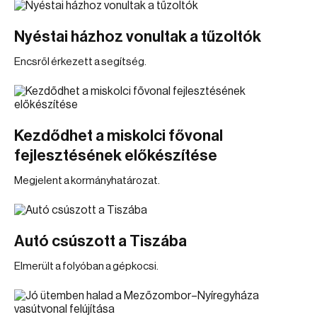
Nyéstai házhoz vonultak a tűzoltók
Encsről érkezett a segítség.
Kezdődhet a miskolci fővonal
fejlesztésének előkészítése
Megjelent a kormányhatározat.
Autó csúszott a Tiszába
Elmerült a folyóban a gépkocsi.