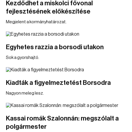
Kezdődhet a miskolci fővonal
fejlesztésének előkészítése
Megjelent a kormányhatározat.
Egyhetes razzia a borsodi utakon
Sok a gyorshajtó.
Kiadták a figyelmeztetést Borsodra
Nagyon meleg lesz.
Kassai romák Szalonnán: megszólalt a
polgármester