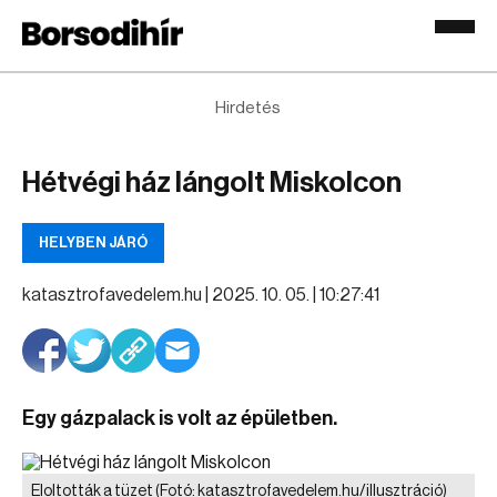
Hirdetés
Hétvégi ház lángolt Miskolcon
HELYBEN JÁRÓ
katasztrofavedelem.hu |
2025. 10. 05. | 10:27:41
Egy gázpalack is volt az épületben.
Eloltották a tüzet
(Fotó: katasztrofavedelem.hu/illusztráció)