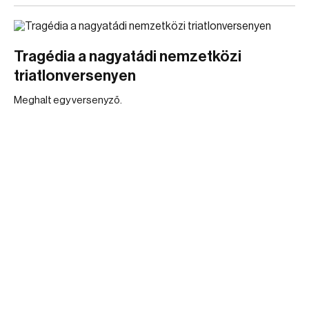
Tragédia a nagyatádi nemzetközi
triatlonversenyen
Meghalt egy versenyző.