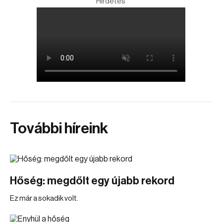
Hirdetés
További híreink
Hőség: megdőlt egy újabb rekord
Ez már a sokadik volt.