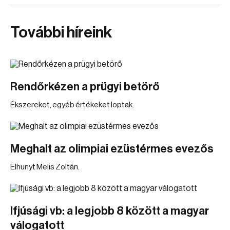
További híreink
Rendőrkézen a prügyi betörő
Ékszereket, egyéb értékeket loptak.
Meghalt az olimpiai ezüstérmes evezős
Elhunyt Melis Zoltán.
Ifjúsági vb: a legjobb 8 között a magyar
válogatott