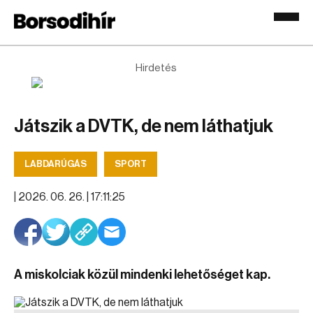
Hirdetés
Játszik a DVTK, de nem láthatjuk
LABDARÚGÁS
SPORT
|
2026. 06. 26. | 17:11:25
A miskolciak közül mindenki lehetőséget kap.