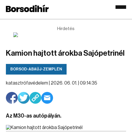
Hirdetés
Kamion hajtott árokba Sajópetrinél
BORSOD-ABAÚJ-ZEMPLÉN
katasztrófavédelem |
2026. 06. 01. | 09:14:35
Az M30-as autópályán.