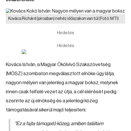
Kovács Richárd (pirosban) nehéz időszakon van túl
(Fotó: MTI)
Hirdetés
Hirdetés
Kovács István, a Magyar Ökölvívó Szakszövetség
(MÖSZ) szombaton megválasztott elnöke úgy látja,
nagyon mélyen van jelenleg a magyar boksz, melynek
innen csak felfelé vezet az útja, a cél elérését pedig
szerinte az új elnökség és a jelenlegi közeg
támogatásával sikerül majd teljesíteni.
"
Ez a fajta támogató közeg, amiben találtam