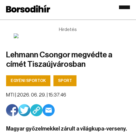
Hirdetés
Lehmann Csongor megvédte a
címét Tiszaújvárosban
EGYÉNI SPORTOK
SPORT
MTI |
2026. 06. 29. | 15:37:46
Magyar győzelmekkel zárult a világkupa-verseny.