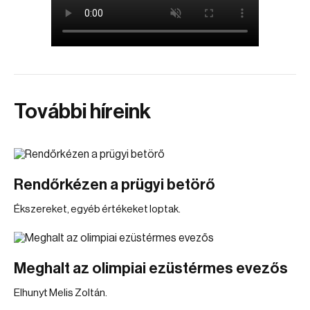
További híreink
Rendőrkézen a prügyi betörő
Ékszereket, egyéb értékeket loptak.
Meghalt az olimpiai ezüstérmes evezős
Elhunyt Melis Zoltán.