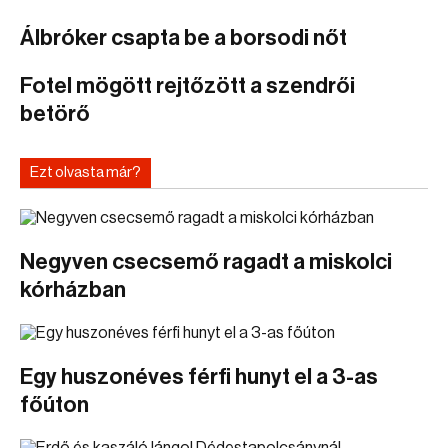
Álbróker csapta be a borsodi nőt
Fotel mögött rejtőzött a szendrői
betörő
Ezt olvasta már?
Negyven csecsemő ragadt a miskolci
kórházban
Egy huszonéves férfi hunyt el a 3-as
főúton