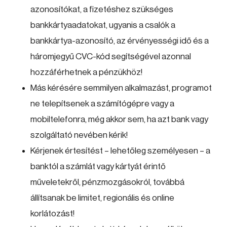
azonosítókat, a fizetéshez szükséges
bankkártyaadatokat, ugyanis a csalók a
bankkártya-azonosító, az érvényességi idő és a
háromjegyű CVC-kód segítségével azonnal
hozzáférhetnek a pénzükhöz!
Más kérésére semmilyen alkalmazást, programot
ne telepítsenek a számítógépre vagy a
mobiltelefonra, még akkor sem, ha azt bank vagy
szolgáltató nevében kérik!
Kérjenek értesítést – lehetőleg személyesen – a
banktól a számlát vagy kártyát érintő
műveletekről, pénzmozgásokról, továbbá
állítsanak be limitet, regionális és online
korlátozást!