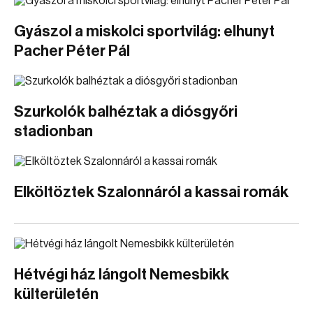
Gyászol a miskolci sportvilág: elhunyt
Pacher Péter Pál
Szurkolók balhéztak a diósgyőri
stadionban
Elköltöztek Szalonnáról a kassai romák
Hétvégi ház lángolt Nemesbikk
külterületén