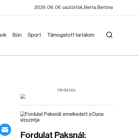
2026. 08. 06. csütörtök, Berta, Bettina
mok
Bűn
Sport
Támogatott tartalom
Hirdetés
Fordulat Paksnál: