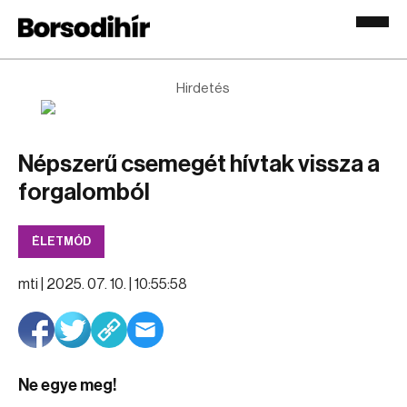
Hirdetés
Népszerű csemegét hívtak vissza a
forgalomból
ÉLETMÓD
mti |
2025. 07. 10. | 10:55:58
Ne egye meg!