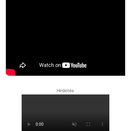
Hirdetés