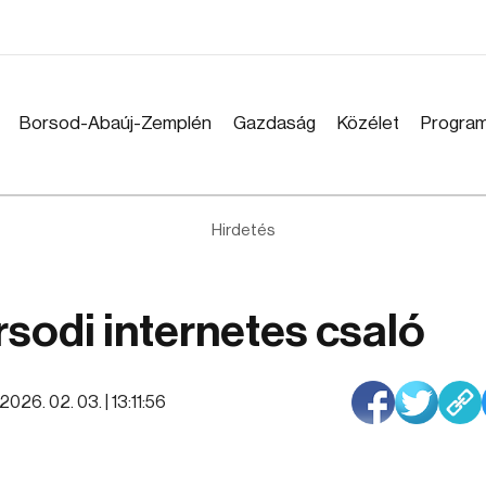
Borsod-Abaúj-Zemplén
Gazdaság
Közélet
Progra
Hirdetés
rsodi internetes csaló
2026. 02. 03. | 13:11:56