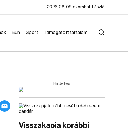
2026. 08. 08. szombat, László
mok
Bűn
Sport
Támogatott tartalom
Hirdetés
Visszakapja korábbi