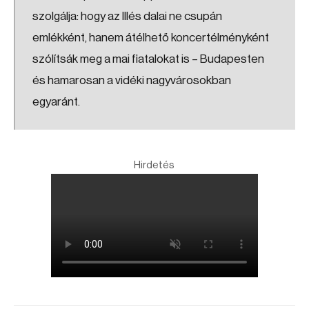
szolgálja: hogy az Illés dalai ne csupán
emlékként, hanem átélhető koncertélményként
szólítsák meg a mai fiatalokat is – Budapesten
és hamarosan a vidéki nagyvárosokban
egyaránt.
Hirdetés