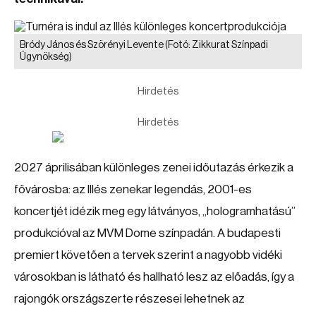
Bródy János és Szörényi Levente
(Fotó: Zikkurat Színpadi
Ügynökség)
Hirdetés
Hirdetés
2027 áprilisában különleges zenei időutazás érkezik a
fővárosba: az Illés zenekar legendás, 2001-es
koncertjét idézik meg egy látványos, „hologramhatású”
produkcióval az MVM Dome színpadán. A budapesti
premiert követően a tervek szerint a nagyobb vidéki
városokban is látható és hallható lesz az előadás, így a
rajongók országszerte részesei lehetnek az