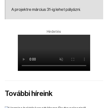
A projektre március 31-ig lehet pályázni.
Hirdetés
További híreink