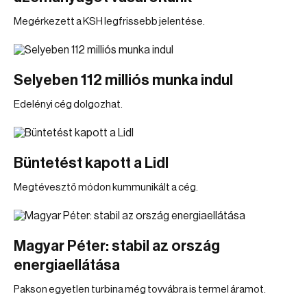
Megérkezett a KSH legfrissebb jelentése.
Selyeben 112 milliós munka indul
Edelényi cég dolgozhat.
Büntetést kapott a Lidl
Megtévesztő módon kummunikált a cég.
Magyar Péter: stabil az ország
energiaellátása
Pakson egyetlen turbina még tovvábra is termel áramot.