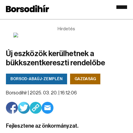
Hirdetés
Új eszközök kerülhetnek a
bükkszentkereszti rendelőbe
BORSOD-ABAÚJ-ZEMPLÉN
GAZDASÁG
Borsodihír |
2025. 03. 20. | 16:12:06
Fejlesztene az önkormányzat.