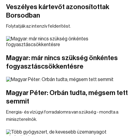
Veszélyes kártevőt azonosítottak
Borsodban
Folytatják az intenzív felderítést.
Magyar: már nincs szükség önkéntes
fogyasztáscsökkentésre
Magyar Péter: Orbán tudta, mégsem tett
semmit
Energia- és vízügyi forradalomra van szükség - mondta a
miniszterelnök.