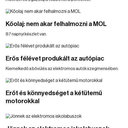
Kőolaj: nem akar felhalmozni a MOL
87 napnyi készlet van.
Erős félévet produkált az autópiac
Kiemelkedő a bővülés az elektromos autók szegmensében.
Erőt és könnyedséget a kétütemű
motorokkal