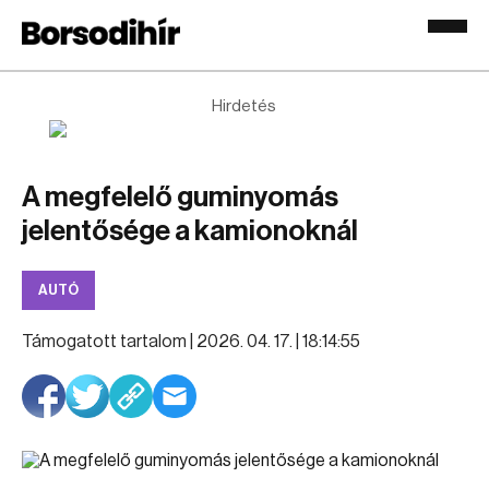
Hirdetés
A megfelelő guminyomás
jelentősége a kamionoknál
AUTÓ
Támogatott tartalom |
2026. 04. 17. | 18:14:55