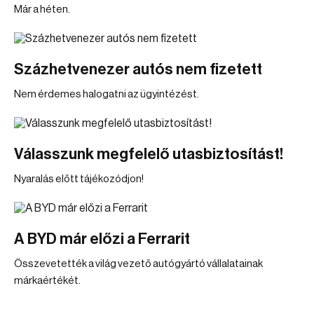
Már a héten.
Százhetvenezer autós nem fizetett
Nem érdemes halogatni az ügyintézést.
Válasszunk megfelelő utasbiztosítást!
Nyaralás előtt tájékozódjon!
A BYD már előzi a Ferrarit
Összevetették a világ vezető autógyártó vállalatainak
márkaértékét.