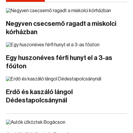
Negyven csecsemő ragadt a miskolci
kórházban
Egy huszonéves férfi hunyt el a 3-as
főúton
Erdő és kaszáló lángol
Dédestapolcsánynál