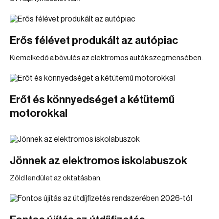
Erős félévet produkált az autópiac
Kiemelkedő a bővülés az elektromos autók szegmensében.
Erőt és könnyedséget a kétütemű
motorokkal
Jönnek az elektromos iskolabuszok
Zöld lendület az oktatásban.