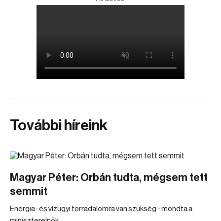
További híreink
Magyar Péter: Orbán tudta, mégsem tett
semmit
Energia- és vízügyi forradalomra van szükség - mondta a
miniszterelnök.