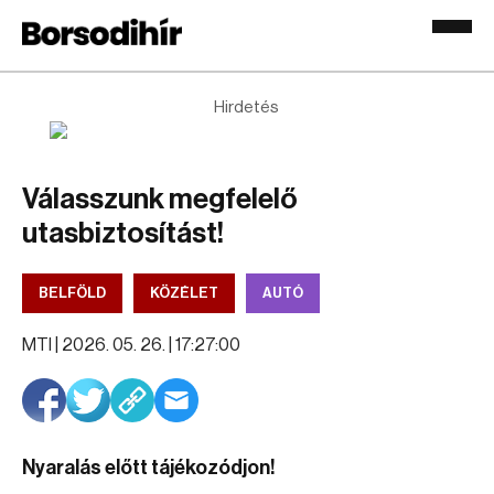
Hirdetés
Válasszunk megfelelő
utasbiztosítást!
BELFÖLD
KÖZÉLET
AUTÓ
MTI |
2026. 05. 26. | 17:27:00
Nyaralás előtt tájékozódjon!