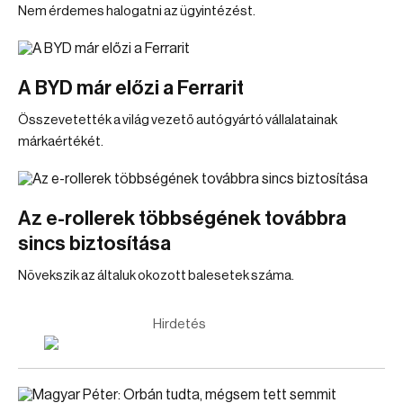
Nem érdemes halogatni az ügyintézést.
A BYD már előzi a Ferrarit
Összevetették a világ vezető autógyártó vállalatainak
márkaértékét.
Az e-rollerek többségének továbbra
sincs biztosítása
Növekszik az általuk okozott balesetek száma.
Hirdetés