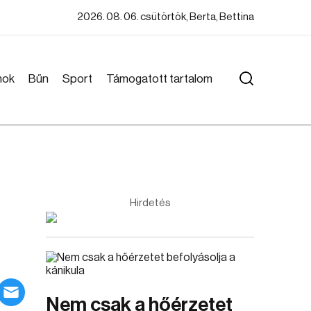
2026. 08. 06. csütörtök, Berta, Bettina
mok
Bűn
Sport
Támogatott tartalom
Hirdetés
Nem csak a hőérzetet