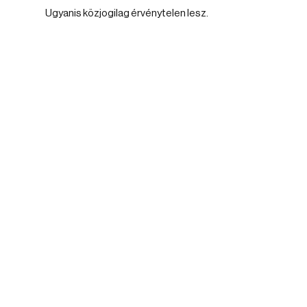
Ugyanis közjogilag érvénytelen lesz.