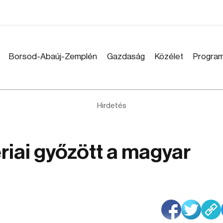
Borsod-Abaúj-Zemplén
Gazdaság
Közélet
Progra
Hirdetés
riai győzött a magyar